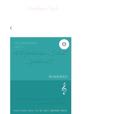
Musikhaus Dyck