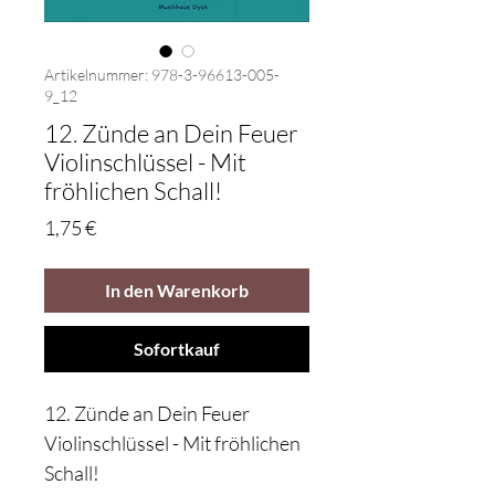
Artikelnummer: 978-3-96613-005-
9_12
12. Zünde an Dein Feuer
Violinschlüssel - Mit
fröhlichen Schall!
Preis
1,75 €
In den Warenkorb
Sofortkauf
12. Zünde an Dein Feuer
Violinschlüssel - Mit fröhlichen
Schall!