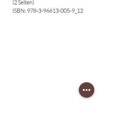
(2 Seiten)
ISBN: 978-3-96613-005-9_12
Klavierbesichtigung:
nach Terminvergabe
Unser Musikgeschäft
Schillerstraße 7
58540 Meinerzhagen
Montag: geschlossen
Dienstag: 14:30 - 18:00
​Mittwoch: 14:30 - 18:00
Donnerstag: 14:30 - 18:00
Freitag: 14:30 - 18:00
Samstag: 10:00 - 15:00