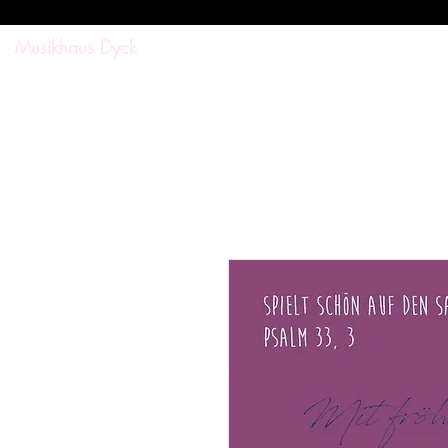
Musikhaus Dyck
SUCHE
SHOP
DOWNL