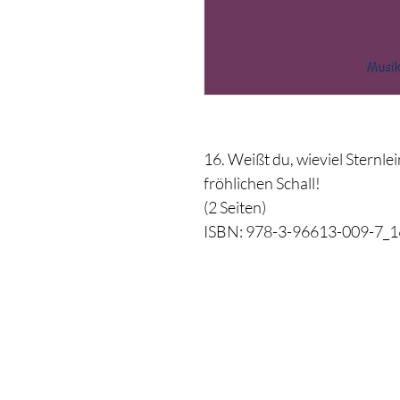
16. Weißt du, wieviel Sternle
fröhlichen Schall!
(2 Seiten)
ISBN: 978-3-96613-009-7_1