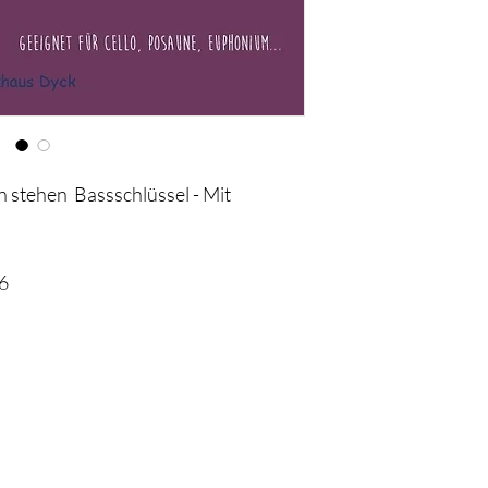
in stehen Bassschlüssel - Mit
6