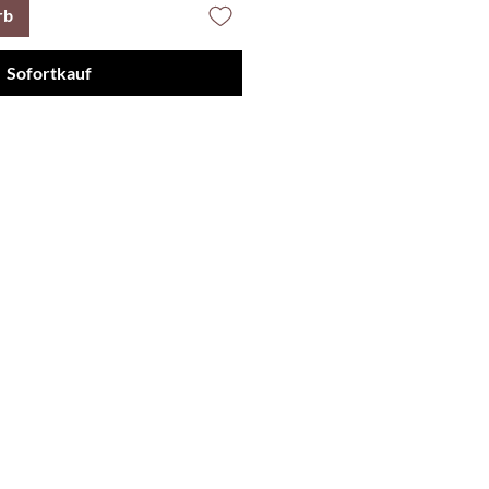
rb
Sofortkauf