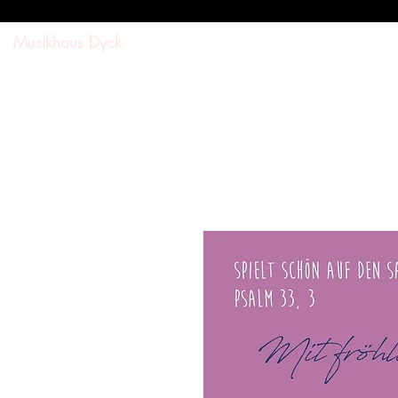
Musikhaus Dyck
SUCHE
SHOP
DOWNL