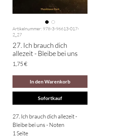
Artikelnummer: 978-3-96613-017-
2_27
27. Ich brauch dich
allezeit - Bleibe bei uns
Preis
1,75 €
In den Warenkorb
Sofortkauf
27. Ich brauch dich allezeit -
Bleibe bei uns - Noten
1 Seite