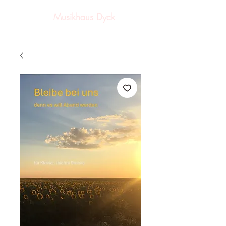
Musikhaus Dyck