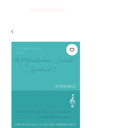
Musikhaus Dyck