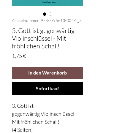
Artikelnummer: 978-3-96613-004-2_3
3. Gott ist gegenwärtig
Violinschlüssel - Mit
fröhlichen Schall!
Preis
1,75 €
In den Warenkorb
Sofortkauf
3. Gott ist
gegenwärtig Violinschlüssel -
Mit fröhlichen Schall!
(4 Seiten)