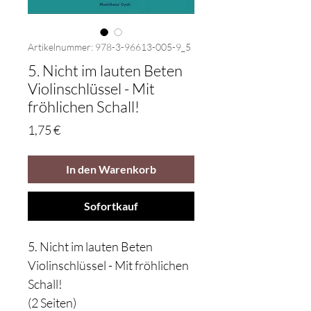
Artikelnummer: 978-3-96613-005-9_5
5. Nicht im lauten Beten
Violinschlüssel - Mit
fröhlichen Schall!
Preis
1,75 €
In den Warenkorb
Sofortkauf
5. Nicht im lauten Beten
Violinschlüssel - Mit fröhlichen
Schall!
(2 Seiten)