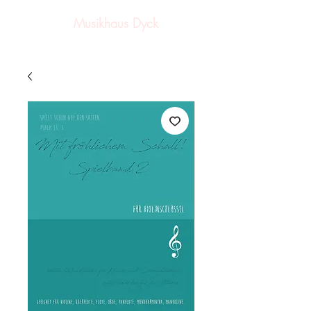
Musikhaus Dyck