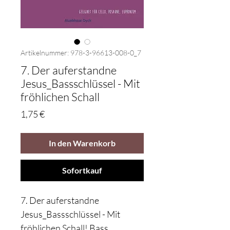
Artikelnummer: 978-3-96613-008-0_7
7. Der auferstandne
Jesus_Bassschlüssel - Mit
fröhlichen Schall
Preis
1,75 €
In den Warenkorb
Sofortkauf
7. Der auferstandne
Jesus_Bassschlüssel - Mit
fröhlichen Schall! Bass