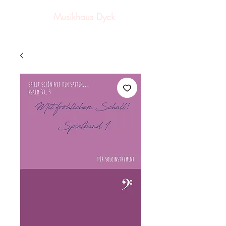
Musikhaus Dyck