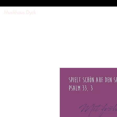
Musikhaus Dyck
SUCHE
SHOP
DOWNL