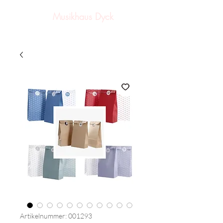
Musikhaus Dyck
Artikelnummer: 001293