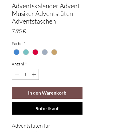
Adventskalender Advent
Musiker Adventstüten
Adventstaschen
Preis
7,95 €
Farbe
*
Anzahl
*
In den Warenkorb
Sofortkauf
Adventstüten für