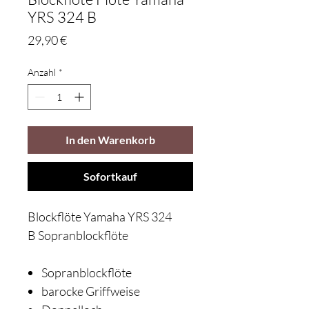
YRS 324 B
Preis
29,90 €
Anzahl
*
In den Warenkorb
Sofortkauf
Blockflöte Yamaha YRS 324
B Sopranblockflöte
Sopranblockflöte
barocke Griffweise