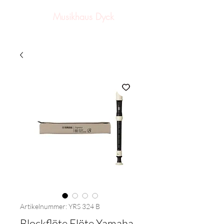
Musikhaus Dyck
Artikelnummer: YRS 324 B
Blockflöte Flöte Yamaha