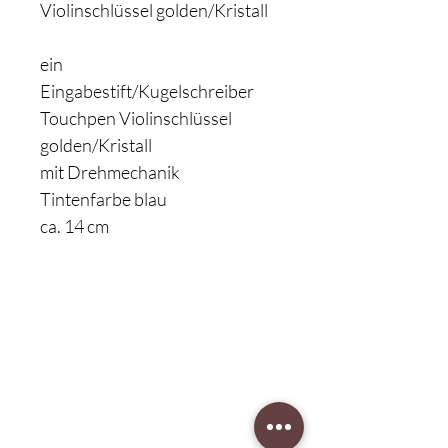
Violinschlüssel golden/Kristall
ein
Eingabestift/Kugelschreiber
Touchpen Violinschlüssel
golden/Kristall
mit Drehmechanik
Tintenfarbe blau
ca. 14 cm
Klavierbesichtigung:
nach Terminvergabe
Unser Musikgeschäft