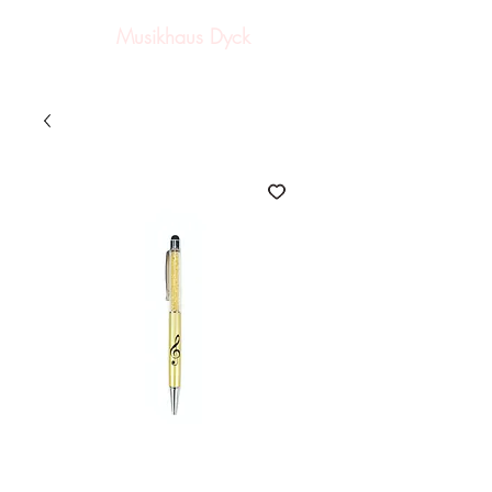
Musikhaus Dyck