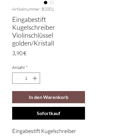
Artikelnummer: B2001
Eingabestift
Kugelschreiber
Violinschlüssel
golden/Kristall
Preis
3,90 €
Anzahl
*
In den Warenkorb
Sofortkauf
Eingabestift Kugelschreiber