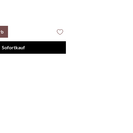
rb
Sofortkauf