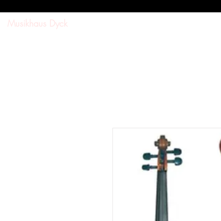
Musikhaus Dyck
SUCHE
SHOP
DOWNL