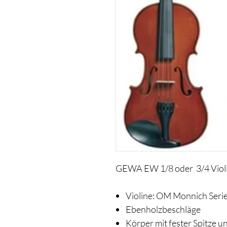
GEWA EW 1/8 oder 3/4 Viol
Violine: OM Monnich Seri
Ebenholzbeschläge
Körper mit fester Spitze u