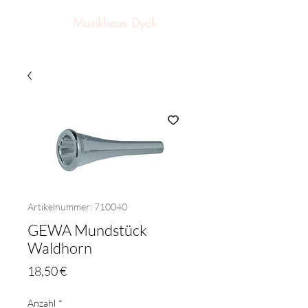
Musikhaus Dyck
Artikelnummer: 710040
GEWA Mundstück
Waldhorn
Preis
18,50 €
Anzahl
*