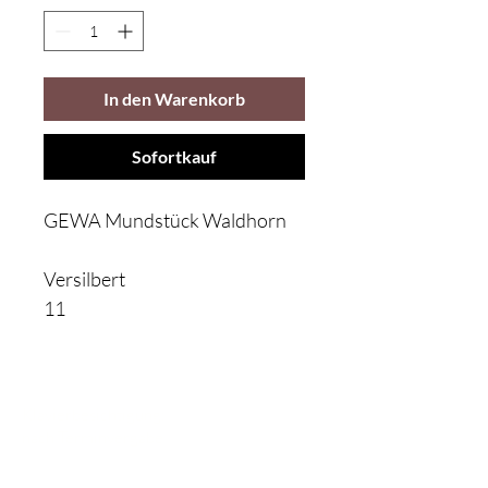
In den Warenkorb
Sofortkauf
GEWA Mundstück Waldhorn
Versilbert
11
Klavierbesichtigung:
nach Terminvergabe