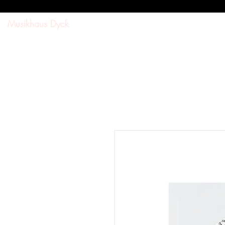
Musikhaus Dyck
SUCHE
SHOP
DOWNL