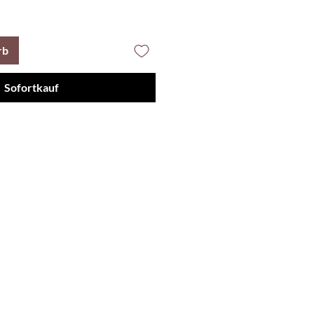
rb
Sofortkauf