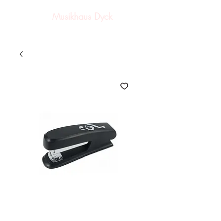
Musikhaus Dyck