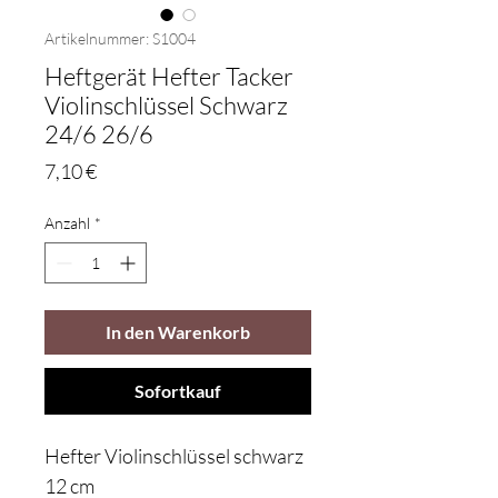
Artikelnummer: S1004
Heftgerät Hefter Tacker
Violinschlüssel Schwarz
24/6 26/6
Preis
7,10 €
Anzahl
*
In den Warenkorb
Sofortkauf
Hefter Violinschlüssel schwarz
12 cm