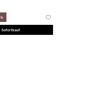
rb
Sofortkauf