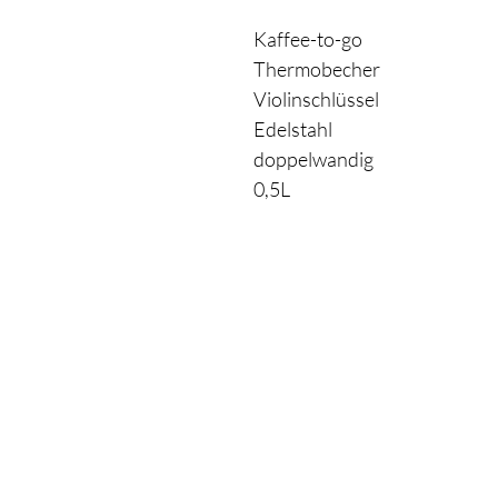
Kaffee-to-go
Thermobecher
Violinschlüssel
Edelstahl
doppelwandig
0,5L
Shop
Unser