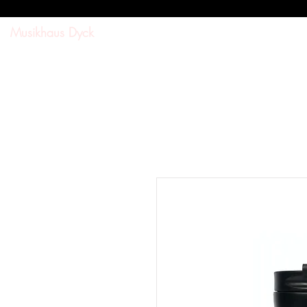
Musikhaus Dyck
SUCHE
SHOP
DOWNL