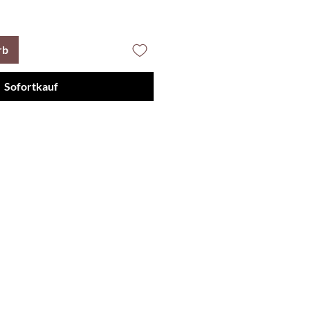
rb
Sofortkauf