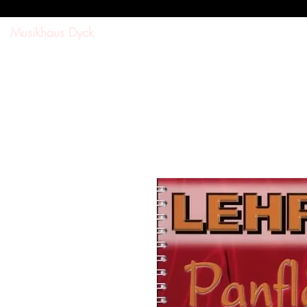
Musikhaus Dyck
SUCHE
SHOP
DOWNL