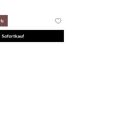
rb
Sofortkauf