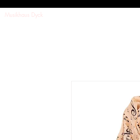
Musikhaus Dyck
SUCHE
SHOP
DOWNL