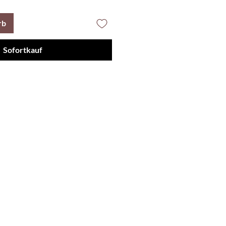
rb
Sofortkauf