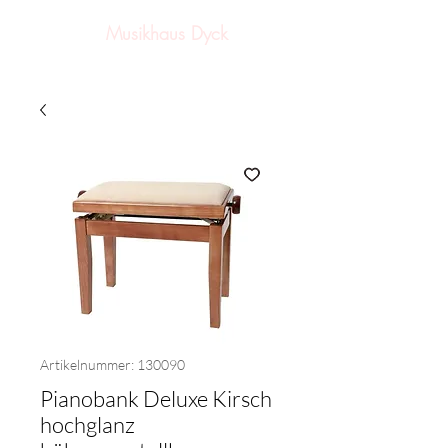
Musikhaus Dyck
Artikelnummer: 130090
Pianobank Deluxe Kirsch
hochglanz