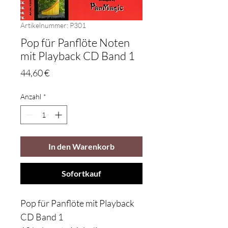
Artikelnummer: P301
Pop für Panflöte Noten
mit Playback CD Band 1
Preis
44,60 €
Anzahl
*
In den Warenkorb
Sofortkauf
Pop für Panflöte mit Playback
CD Band 1