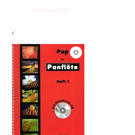
Musikhaus Dyck