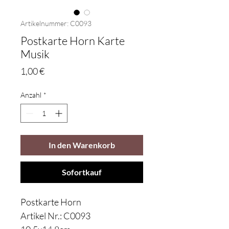
Artikelnummer: C0093
Postkarte Horn Karte
Musik
Preis
1,00 €
Anzahl
*
In den Warenkorb
Sofortkauf
Postkarte Horn
Artikel Nr.: C0093