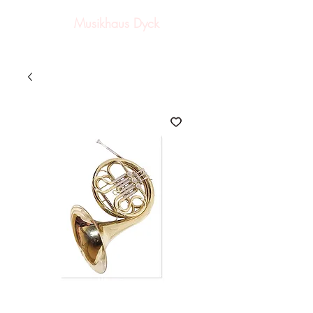
Musikhaus Dyck