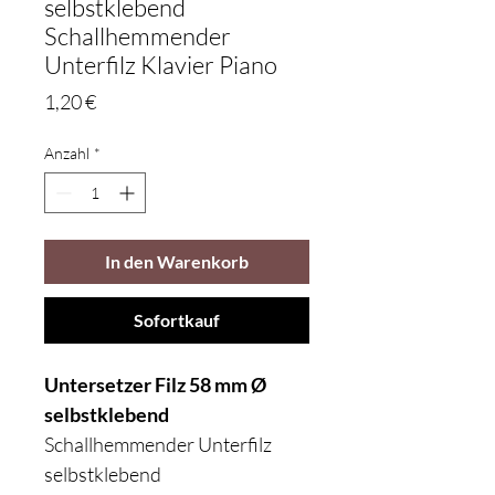
selbstklebend
Schallhemmender
Unterfilz Klavier Piano
Preis
1,20 €
Anzahl
*
In den Warenkorb
Sofortkauf
Untersetzer Filz 58 mm Ø
selbstklebend
Schallhemmender Unterfilz
selbstklebend